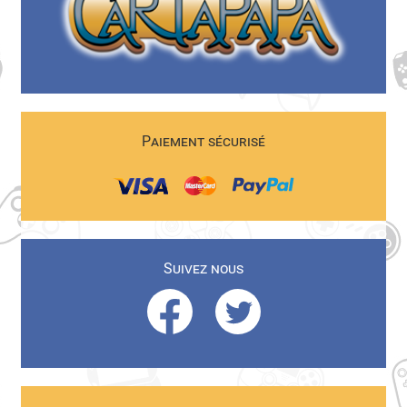
Paiement sécurisé
Suivez nous