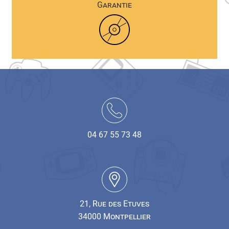
Garantie
04 67 55 73 48
21, Rue des Etuves
34000 Montpellier