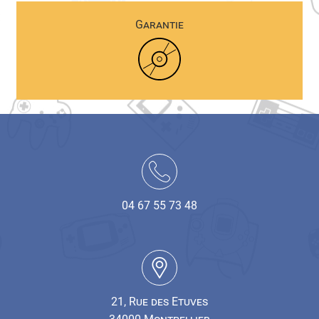
Garantie
04 67 55 73 48
21, Rue des Etuves