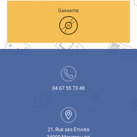
Garantie
04 67 55 73 48
21, Rue des Etuves