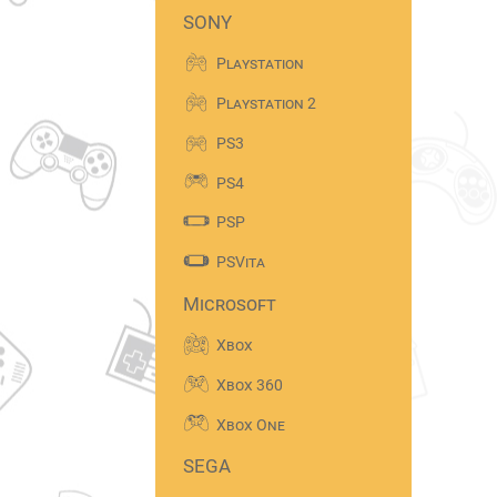
SONY
Playstation
Playstation 2
PS3
PS4
PSP
PSVita
Microsoft
Xbox
Xbox 360
Xbox One
SEGA