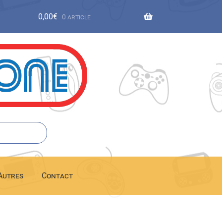
0,00
€
0 article
Autres
Contact