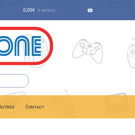
0,00
€
0 article
Autres
Contact