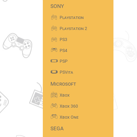
SONY
Playstation
Playstation 2
PS3
PS4
PSP
PSVita
Microsoft
Xbox
Xbox 360
Xbox One
SEGA