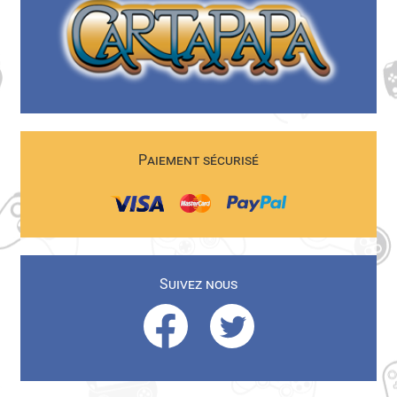
Paiement sécurisé
Suivez nous