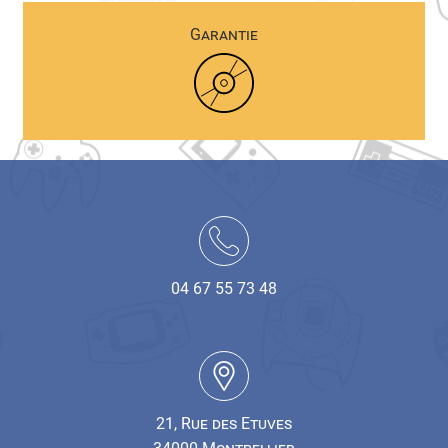
Garantie
04 67 55 73 48
21, Rue des Etuves