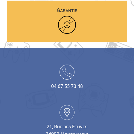
Garantie
04 67 55 73 48
21, Rue des Etuves