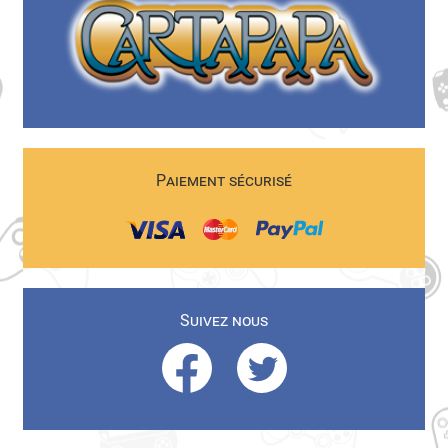
Paiement sécurisé
Suivez nous